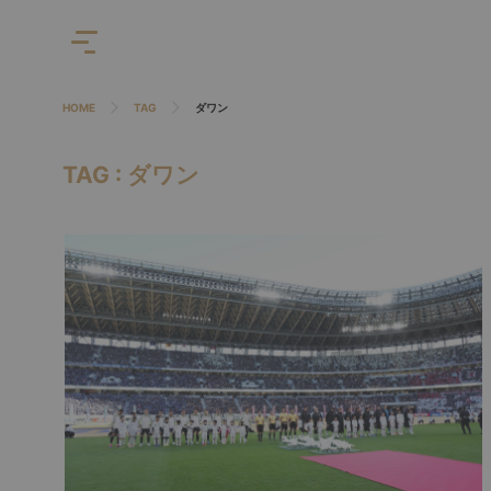
HOME
TAG
ダワン
TAG : ダワン