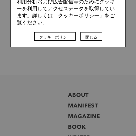
利用分析および広告配信等のためにクッキ
ーを利用してアクセスデータを取得してい
ます。詳しくは「クッキーポリシー」をご
覧ください。
クッキーポリシー
閉じる
ABOUT
MANIFEST
MAGAZINE
BOOK