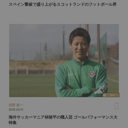
スペイン撃破で盛り上がるスコットランドのフットボール界
浅野 賀一
2018.03.15
海外サッカーマニア林陵平の職人芸 ゴールパフォーマンス大
特集