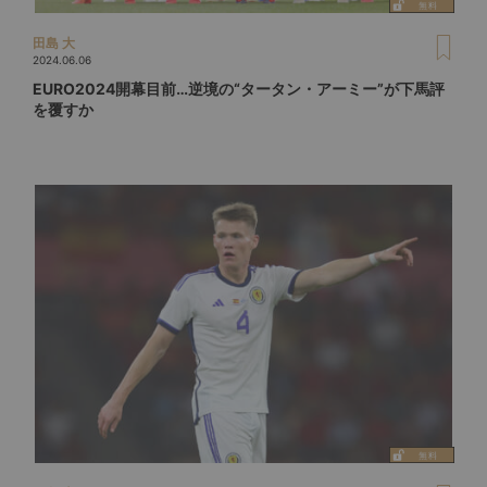
田島 大
2024.06.06
EURO2024開幕目前…逆境の“タータン・アーミー”が下馬評
を覆すか