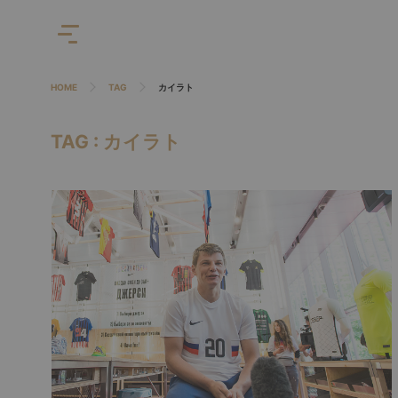
HOME
TAG
カイラト
TAG : カイラト