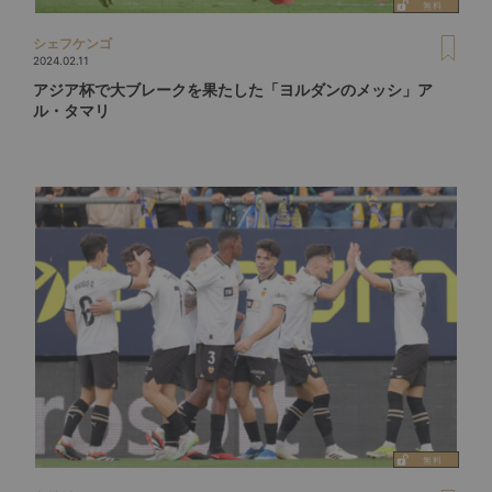
シェフケンゴ
2024.02.11
アジア杯で大ブレークを果たした「ヨルダンのメッシ」ア
ル・タマリ