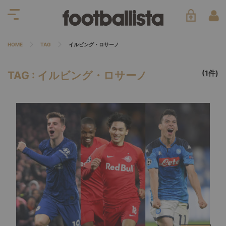
HOME
TAG
イルビング・ロサーノ
(1件)
TAG : イルビング・ロサーノ