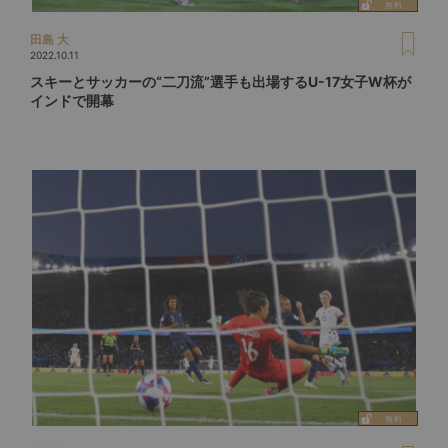
田島 大
2022.10.11
スキーとサッカーの“二刀流”選手も出場するU-17女子W杯が
インドで開幕