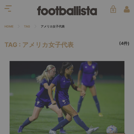
HOME
TAG
アメリカ女子代表
(4件)
TAG : アメリカ女子代表