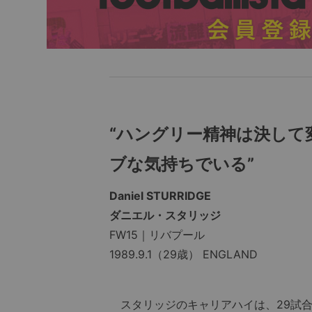
“ハングリー精神は決して
ブな気持ちでいる”
Daniel STURRIDGE
ダニエル・スタリッジ
FW15｜リバプール
1989.9.1（29歳） ENGLAND
スタリッジのキャリアハイは、29試合2