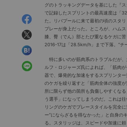
グのトラッキングデータを基にした『スカ
で記録したスプリントの最高速度は「32
た。リバプールに来て最初の頃のスタリ
プレーが身上だった。ところが、ハムス
膝、臀（でん）部とたび重なるケガに苦し
2016-17は「28.5km/h」まで下
特に多いのが筋肉系のトラブルだが、
ルフ・ロジャーズ氏によれば、「筋肉が
器で、爆発的な加速をするスプリンター
のケガを繰り返すと「筋肉全体の強度が
所に限らず他の箇所も負傷しやすくなる
う選手」になってしまうのだ。これは往
リングのケガでプレースタイルを完全に
ー”にならざるを得なかった」と自身の
る。スタリッジは、スピードや加速に頼