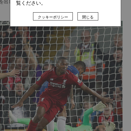
を出し、リバプールのタイトル獲得に貢献することに集中
覧ください。
クッキーポリシー
閉じる