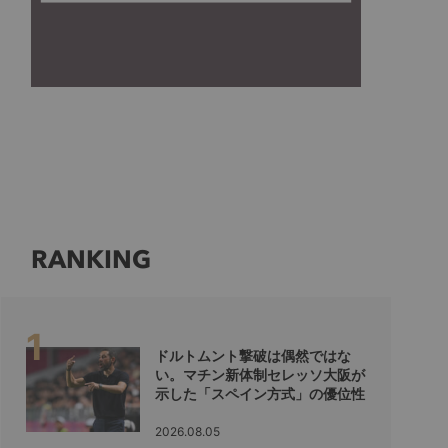
RANKING
ドルトムント撃破は偶然ではな
い。マチン新体制セレッソ大阪が
示した「スペイン方式」の優位性
2026.08.05