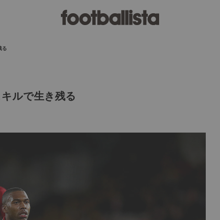
残る
スキルで生き残る