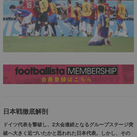
日本戦徹底解剖
ドイツ代表を撃破し、2大会連続となるグループステージ突
破へ大きく近づいたかと思われた日本代表。しかし、その