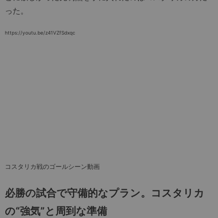
った。
https://youtu.be/z41VZfSdxqc
コスタリカ戦のゴールシーン動画
必勝の試合で守備的なプラン。コスタリカ
の“強気”と周到な準備