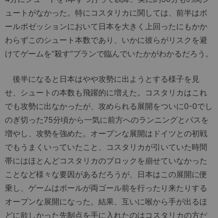
ュートがなかった。特にコスタリカに関しては、前半はボ
ールポゼッションにおいて日本を大きく上回ったにもかか
わらずこのシュート本数であり、いかに彼らがリスクを避
けてゲームを“殺す”プランで臨んでいたかがわかるだろう。
後半になると日本はやや攻勢に出ようとする様子を見
せ、シュートの本数も飛躍的に増えた。コスタリカはこれ
でも攻勢に出なかったが、攻められる展開をついに0-0でし
のぎ切った75分頃から一気に前方へのランニングとパスを
増やし、攻勢を強めた。オープンな展開はドイツとの初戦
でもうまくいっていたこと、コスタリカが引いていた時間
帯にはほとんどコスタリカのブロックを崩せていなかった
ことなど様々な要因があるだろうが、日本はこの展開に便
乗し、ゲームはボールが両ゴール前を行ったり来たりする
オープンな展開になった。結果、互いに喉から手が出るほ
どに欲しかった先制点を手に入れたのはコスタリカの方だ