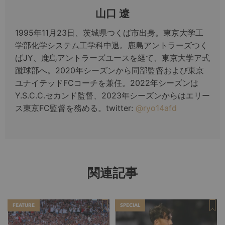
山口 遼
1995年11月23日、茨城県つくば市出身。東京大学工
学部化学システム工学科中退。鹿島アントラーズつく
ばJY、鹿島アントラーズユースを経て、東京大学ア式
蹴球部へ。2020年シーズンから同部監督および東京
ユナイテッドFCコーチを兼任。2022年シーズンは
Y.S.C.C.セカンド監督、2023年シーズンからはエリー
ス東京FC監督を務める。twitter:
@ryo14afd
関連記事
FEATURE
SPECIAL