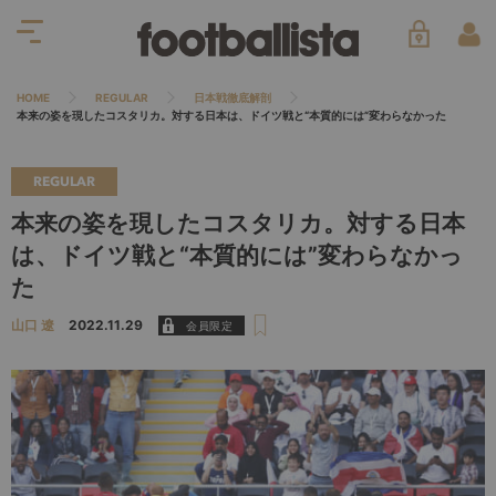
HOME
REGULAR
日本戦徹底解剖
本来の姿を現したコスタリカ。対する日本は、ドイツ戦と“本質的には”変わらなかった
REGULAR
本来の姿を現したコスタリカ。対する日本
は、ドイツ戦と“本質的には”変わらなかっ
た
山口 遼
2022.11.29