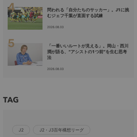
問われる「自分たちのサッカー」。J1に挑
むジェフ千葉が直面する試練
2026.08.03
「一番いいルートが見える」。岡山・西川
潤が語る、“アシストの1つ前”を生む思考
法
2026.08.03
TAG
J2
J2・J3百年構想リーグ