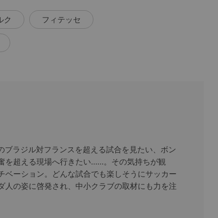
ルク
フィテッセ
のブラジル対フランスを超える試合を見たい、ボン
奮を超える現場へ行きたい……。その気持ちが観
チベーション。どんな試合でも楽しそうにサッカー
ダ人の姿に啓発され、中小クラブの取材にも力を注