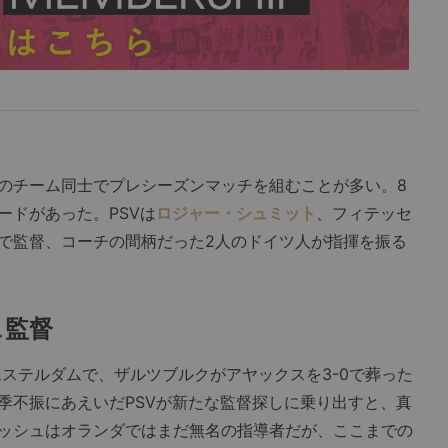
のチーム同士でプレシーズンマッチを組むことが多い。8
ードがあった。PSVは
ロジャー・シュミット
、フィテッセ
で監督、コーチの間柄だった2人のドイツ人が指揮を振る
ュ監督
ステルダムで、ザルツブルクがアヤックスを3-0で葬った
季不振にあえいだPSVが新たな監督探しに乗り出すと、真
ッシュはオランダではまだ無名の指導者だが、ここまでの