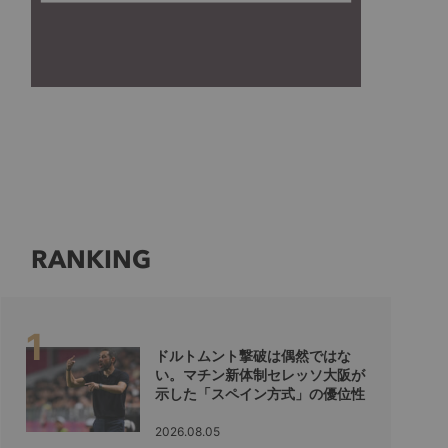
RANKING
ドルトムント撃破は偶然ではな
い。マチン新体制セレッソ大阪が
示した「スペイン方式」の優位性
2026.08.05