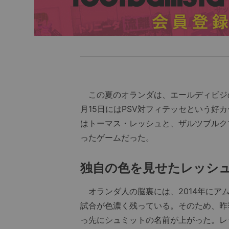
この夏のオランダは、エールディビジ
月15日にはPSV対フィテッセという好カ
はトーマス・レッシュと、ザルツブルク
ったゲームだった。
独自の色を見せたレッシ
オランダ人の脳裏には、2014年にアム
試合が色濃く残っている。そのため、昨
っ先にシュミットの名前が上がった。レ