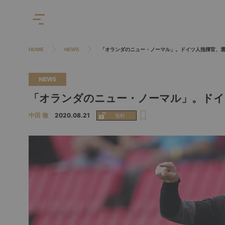
HOME
NEWS
「オランダのニュー・ノーマル」。ドイツ人指揮官、
NEWS
「オランダのニュー・ノーマル」。ドイ
中田 徹
2020.08.21