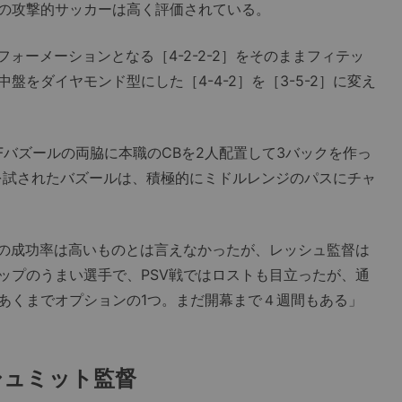
の攻撃的サッカーは高く評価されている。
ォーメーションとなる［4-2-2-2］をそのままフィテッ
をダイヤモンド型にした［4-4-2］を［3-5-2］に変え
バズールの両脇に本職のCBを2人配置して3バックを作っ
を試されたバズールは、積極的にミドルレンジのパスにチャ
の成功率は高いものとは言えなかったが、レッシュ監督は
ップのうまい選手で、PSV戦ではロストも目立ったが、通
あくまでオプションの1つ。まだ開幕まで４週間もある」
シュミット監督