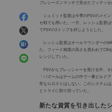
プレシーズンマッチで見せたフィテッセ
シュミット監督は今季のPSVのメインフ
セ戦でも用いた。一方、レッシュ監督は中盤
てPSVの2トップを封じようとした。
レッシュ監督はオールラウンダーのMF
た。フィード精度の高さを買われてCB
レンジしていた。
PSVからプレッシャーを受ける中、そ
「バズールはチームの中で一番ビルドア
常ならロストはしない。このシステムは
とトライに割り切っていた。
新たな資質を引き出した