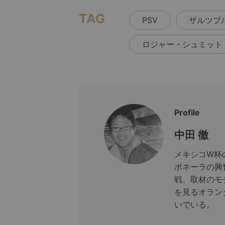
TAG
PSV
ザルツブ
ロジャー・シュミット
Profile
中田 徹
メキシコW杯
ボネーラの興
戦、取材のモ
を見るオラン
いでいる。