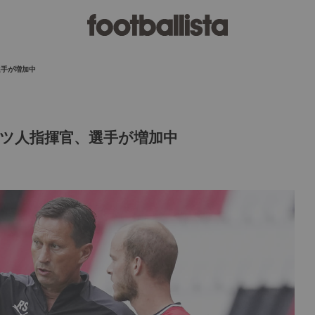
選手が増加中
ツ人指揮官、選手が増加中