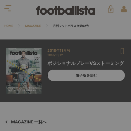
HOME
MAGAZINE
月刊フットボリスタ第62号
2018年11月号
2018/10/12
ポジショナルプレーVSストーミング
電子版を読む
MAGAZINE 一覧へ