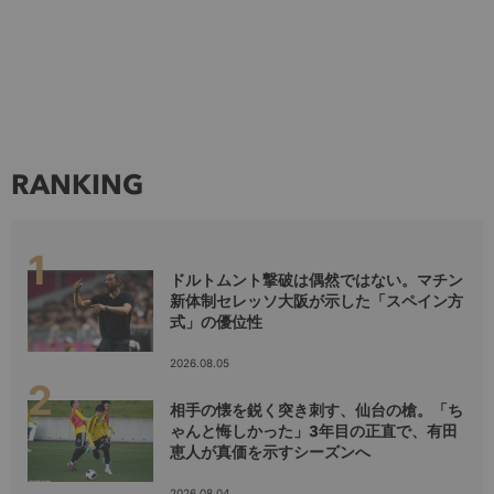
RANKING
ドルトムント撃破は偶然ではない。マチン
新体制セレッソ大阪が示した「スペイン方
式」の優位性
2026.08.05
相手の懐を鋭く突き刺す、仙台の槍。「ち
ゃんと悔しかった」3年目の正直で、有田
恵人が真価を示すシーズンへ
2026.08.04