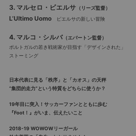
3. マルセロ・ビエルサ
（リーズ監督）
L’Ultimo Uomo
ビエルサの新しい冒険
4. マルコ・シルバ
（エバートン監督）
ポルトガルの若き戦術家が目指す「デザインされた」
ストーミング
日本代表に見る「秩序」と「カオス」の天秤
“集団的走力”という特質をどちらに使うか？
19年目に突入！サッカーファンとともに歩む
『Foot！』がいま、伝えたいこと
2018-19 WOWOWリーガール