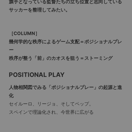
旗手となっている監督たちの立ち位置と志向している
サッカーを整理してみたい。
［COLUMN］
幾何学的な秩序によるゲーム支配＝ポジショナルプレ
ー
秩序が整う「前」のカオスを狙う＝ストーミング
POSITIONAL PLAY
人物相関図でみる「ポジショナルプレー」の起源と進
化
セイルーロ、リージョ、そしてペップ。
スペインで理論化され、今世界に広がる