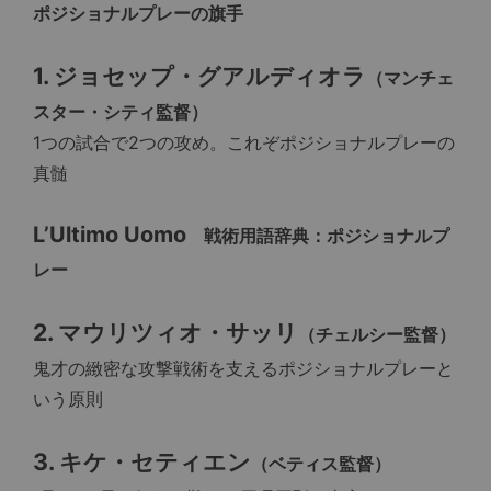
ポジショナルプレーの旗手
1. ジョセップ・グアルディオラ
（マンチェ
スター・シティ監督）
1つの試合で2つの攻め。これぞポジショナルプレーの
真髄
L’Ultimo Uomo
戦術用語辞典：ポジショナルプ
レー
2. マウリツィオ・サッリ
（チェルシー監督）
鬼才の緻密な攻撃戦術を支えるポジショナルプレーと
いう原則
3. キケ・セティエン
（ベティス監督）