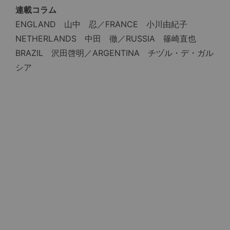
連載コラム
ENGLAND 山中 忍／FRANCE 小川由紀子
NETHERLANDS 中田 徹／RUSSIA 篠崎直也
BRAZIL 沢田啓明／ARGENTINA チヅル・デ・ガル
シア