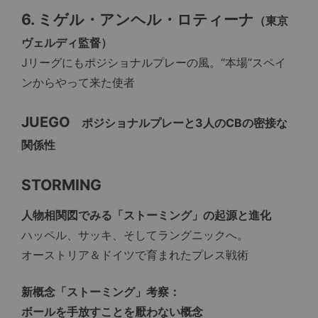
6. ミゲル・アンヘル・ロティーナ
（東京
ヴェルディ監督）
Jリーグにもポジショナルプレーの風。“本場”スペイ
ンからやって来た使者
JUEGO
ポジショナルプレーと3人のCBの密接な
関係性
STORMING
人物相関図でみる「ストーミング」の起源と進化
ハッペル、サッキ、そしてラングニックへ。
オーストリア＆ドイツで育まれたプレス戦術
新概念「ストーミング」考察：
ボールを手放すことを厭わない概念