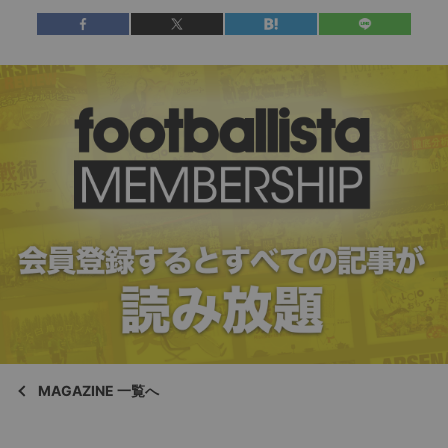
MAGAZINE 一覧へ