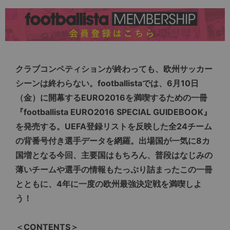
クラブコンペティションが終わっても、欧州サッカー
シーンは終わらない。footballistaでは、6月10日
（金）に開幕するEURO2016を満喫するための一冊
『footballista EURO2016 SPECIAL GUIDEBOOK』
を発売する。UEFA登録リストを反映した全24チーム
の背番号付き選手データを網羅。出場国が一気に8カ
国増となる今回、主要国はもちろん、普段はなじみの
薄いチームや選手の情報もたっぷり詰まったこの一冊
とともに、4年に一度の欧州最強決定戦を満喫しよ
う！
＜CONTENTS＞