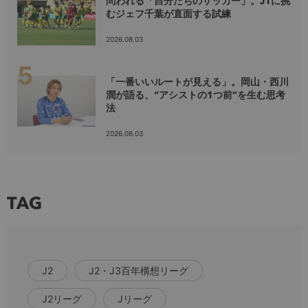
問われる「自分たちのサッカー」。J1に挑
むジェフ千葉が直面する試練
2026.08.03
「一番いいルートが見える」。岡山・西川
潤が語る、“アシストの1つ前”を生む思考
法
2026.08.03
TAG
J2
J2・J3百年構想リーグ
J2リーグ
Jリーグ