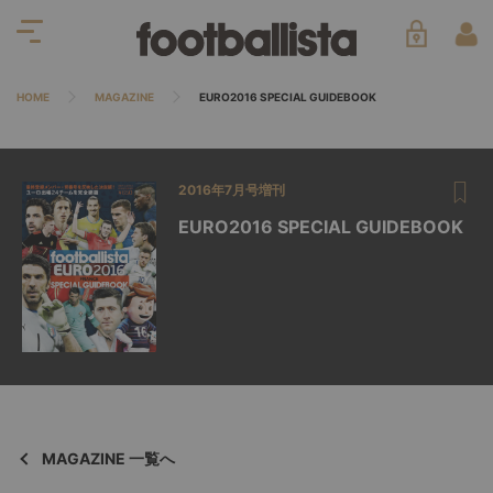
HOME
MAGAZINE
EURO2016 SPECIAL GUIDEBOOK
2016年7月号増刊
EURO2016 SPECIAL GUIDEBOOK
MAGAZINE 一覧へ