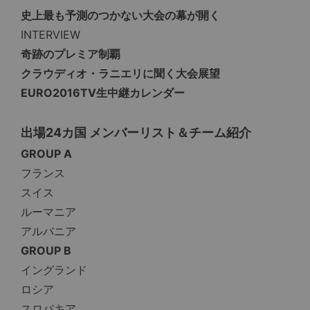
史上最も予測のつかない大会の幕が開く
INTERVIEW
奇跡のプレミア制覇
クラウディオ・ラニエリに聞く大会展望
EURO2016TV生中継カレンダー
出場24カ国 メンバーリスト＆チーム紹介
GROUP A
フランス
スイス
ルーマニア
アルバニア
GROUP B
イングランド
ロシア
スロバキア