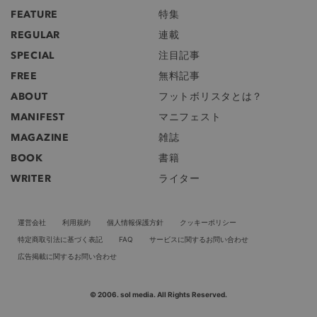
FEATURE
特集
REGULAR
連載
SPECIAL
注目記事
FREE
無料記事
ABOUT
フットボリスタとは？
MANIFEST
マニフェスト
MAGAZINE
雑誌
BOOK
書籍
WRITER
ライター
運営会社
利用規約
個人情報保護方針
クッキーポリシー
特定商取引法に基づく表記
FAQ
サービスに関するお問い合わせ
広告掲載に関するお問い合わせ
© 2006. sol media. All Rights Reserved.