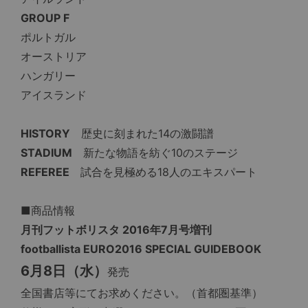
GROUP F
ポルトガル
オーストリア
ハンガリー
アイスランド
HISTORY
歴史に刻まれた14の激闘譜
STADIUM
新たな物語を紡ぐ10のステージ
REFEREE
試合を見極める18人のエキスパート
■商品情報
月刊フットボリスタ 2016年7月号増刊
footballista EURO2016 SPECIAL GUIDEBOOK
6月8日（水）
発売
全国書店等にてお求めください。（首都圏基準）