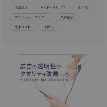
木山隆之
横浜F・マリノス
西川潤
マルティン・エデゴー
久保建英
北中米W杯
江坂任