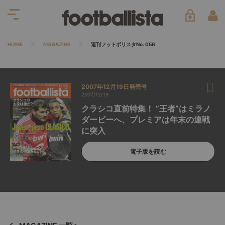
HOME
MAGAZINE
週刊フットボリスタNo. 056
2007年12月19日発売号
2007/12/19
クラシコ直前特集！ ”王者”はミラノ
ダービーへ、プレミアは年末の連戦
に突入
電子版を読む