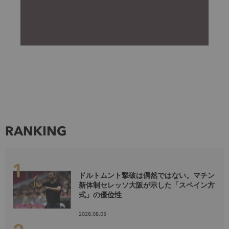
RANKING
ドルトムント撃破は偶然ではない。マチン
新体制セレッソ大阪が示した「スペイン方
式」の優位性
2026.08.05