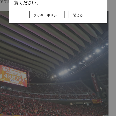
場で関われたのはすごくありがたいです」
覧ください。
クッキーポリシー
閉じる