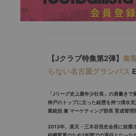
【Jクラブ特集第2弾】
集
らない名古屋グランパス
E
「Jリーグ史上最年少社長」の肩書きで
神戸のトップに立った経歴を持つ清水克
業統括 兼 マーケティング部長 育成管
2013年、楽天・三木谷浩史会長に抜擢
組織変更のため2年間での退任となったが