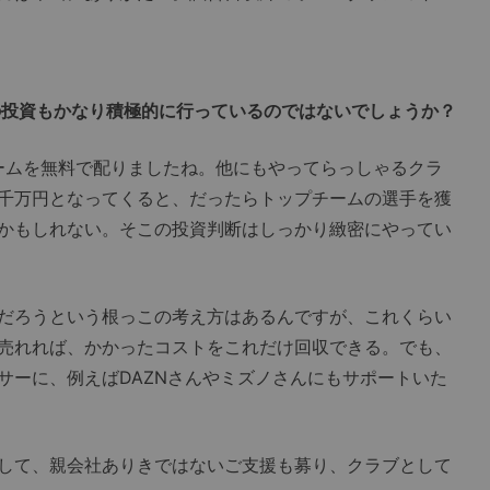
の投資もかなり積極的に行っているのではないでしょうか？
ームを無料で配りましたね。他にもやってらっしゃるクラ
千万円となってくると、だったらトップチームの選手を獲
かもしれない。そこの投資判断はしっかり緻密にやってい
だろうという根っこの考え方はあるんですが、これくらい
売れれば、かかったコストをこれだけ回収できる。でも、
サーに、例えばDAZNさんやミズノさんにもサポートいた
して、親会社ありきではないご支援も募り、クラブとして