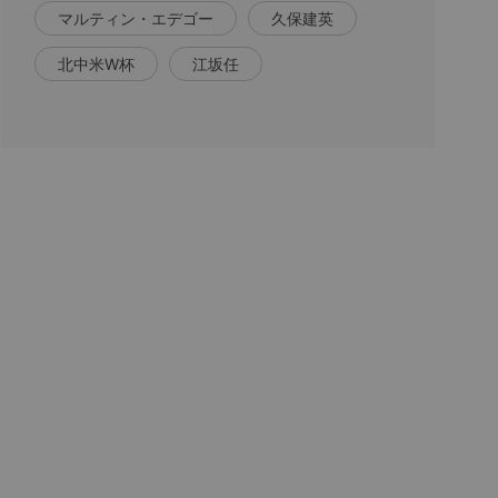
マルティン・エデゴー
久保建英
北中米W杯
江坂任