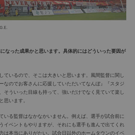
.E.
体になった成果かと思います。具体的にはどういった要因が
しているので、そこは大きいと思います。風間監督に関し
ーなのでお客さんに応援していただいてなんぼ』『スタジ
、そういった目線も持って、強いだけでなく見ていて楽し
と思います。
ている監督はなかなかいません。例えば、選手が試合前に
うイベントもやりますが、それにも選手も進んで出てくれ
力は本当にありがたい。試合日以外のホームタウンのイベ