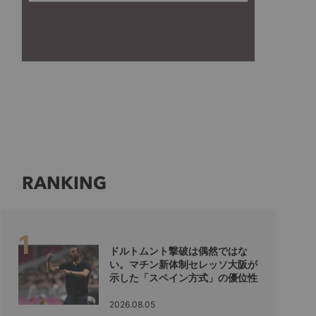
RANKING
ドルトムント撃破は偶然ではな
い。マチン新体制セレッソ大阪が
示した「スペイン方式」の優位性
2026.08.05