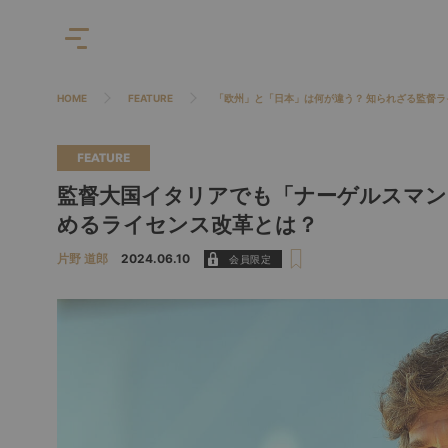
HOME
FEATURE
「欧州」と「日本」は何が違う？ 知られざる監督ラ
FEATURE
監督大国イタリアでも「ナーゲルスマン
めるライセンス改革とは？
片野 道郎
2024.06.10