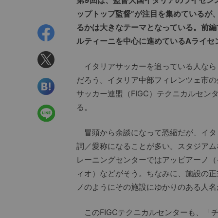
ップトップ監督”が注目を集めているが
るかは大きなテーマとなっている。前編
ルティーニを中心に進めているAライセ
イタリアサッカーを追っている人なら
だろう。イタリア中部フィレンツェ市の
サッカー連盟（FIGC）テクニカルセ
る。
冒頭から余談になって恐縮だが、イタ
詞／愛称になることが多い。スタジアム
レーニングセンターではアッピアーノ（
ィオ）などがそう。ちなみに、施設の正
ノのようにその施設にゆかりのある人名
このFIGCテクニカルセンターも、「