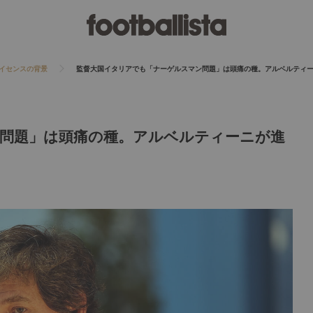
イセンスの背景
監督大国イタリアでも「ナーゲルスマン問題」は頭痛の種。アルベルティ
問題」は頭痛の種。アルベルティーニが進