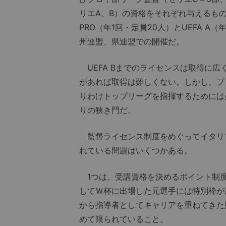
リエA、B）の資格をそれぞれ与えるもの
PRO（年1回・定員20人）とUEFA A
州連盟、県連盟での開催だ。
UEFA Bまでのライセンスは取得に
があれば取得は難しくない。しかし、プロ
りわけトップリーグを指揮するためには必
りの狭き門だ。
監督ライセンス制度をめぐってイタリ
れている問題はいくつかある。
1つは、受講資格を決めるポイント制度
してＷ杯に出場した元選手には特別枠が
から指導者としてキャリアを重ねてきた
めて限られていること。