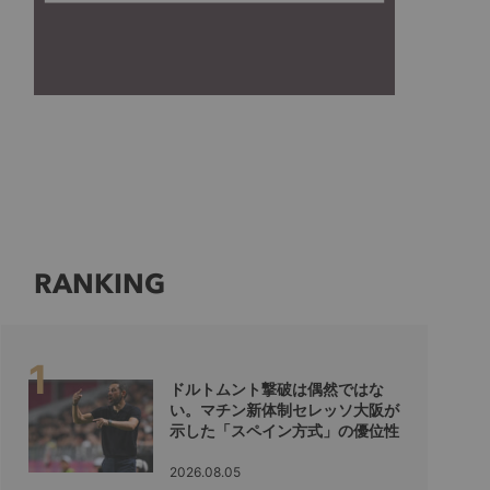
RANKING
ドルトムント撃破は偶然ではな
い。マチン新体制セレッソ大阪が
示した「スペイン方式」の優位性
2026.08.05