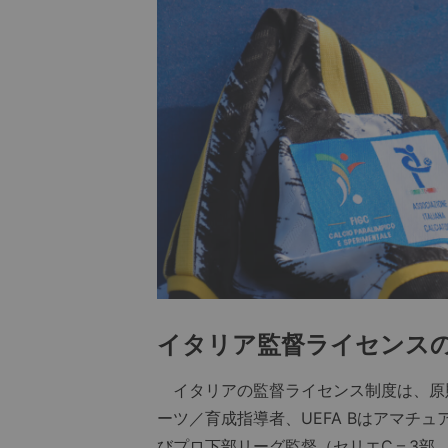
イタリア監督ライセンスの
イタリアの監督ライセンス制度は、原則と
ーツ／育成指導者、UEFA Bはアマチュ
びプロ下部リーグ監督（セリエC＝3部、セ