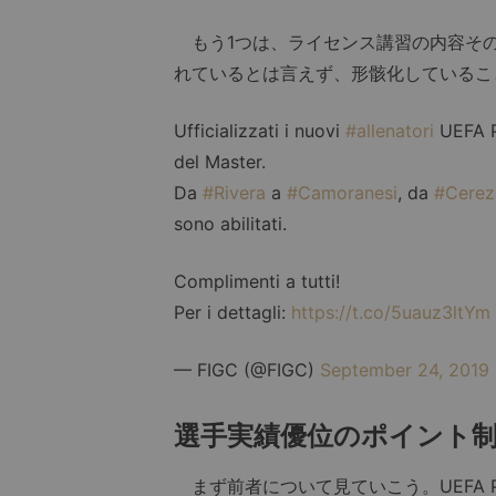
もう1つは、ライセンス講習の内容その
れているとは言えず、形骸化しているこ
Ufficializzati i nuovi
#allenatori
UEFA P
del Master.
Da
#Rivera
a
#Camoranesi
, da
#Cerez
sono abilitati.
Complimenti a tutti!
Per i dettagli:
https://t.co/5uauz3ltYm
— FIGC (@FIGC)
September 24, 2019
選手実績優位のポイント
まず前者について見ていこう。UEFA P