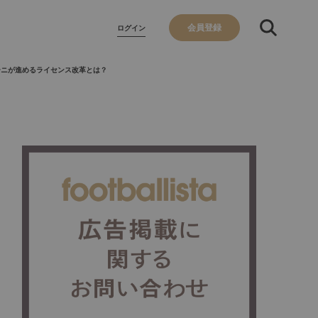
会員登録
ログイン
ーニが進めるライセンス改革とは？