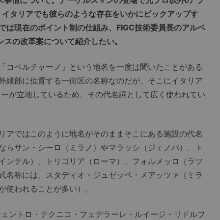
、イタリアでも彼らのような存在をいかにピックアップす
では現在のポイント制の仕組み、FIGC技術委員長のアルベ
ンスの改革案について紹介したい。
「コベルチャーノ」という地名を一度は聞いたことがある
外縁部に位置する一街区の名称なのだが、そこにイタリア
ンターが立地しているため、その代名詞として広く使われてい
リアではこのように地名がそのままそこにある施設の代名
ならサン・シーロ（ミラノ）やマラッシ（ジェノバ）、ト
インテル）、トリゴリア（ローマ）、フォルメッロ（ラツ
式名称には、スタディオ・ジュゼッペ・メアッツァ（ミラ
が使われることが多い）。
チェントロ・テクニコ・フェデラーレ・ルイージ・リドルフ