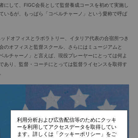
者にして、FIGC会長として監督養成コースを初めて実施し
ているが、もっぱら「コベルチャーノ」という愛称で呼ば
ヘッドオフィスとラボラトリー、イタリア代表の合宿所つき
会のオフィスと監督スクール、さらにはミュージアムと
ベルチャーノ」と言えば、現役プレーヤーにとっては何よ
であり、監督・コーチにとっては監督ライセンスを取得す
。
利用分析および広告配信等のためにクッキ
ーを利用してアクセスデータを取得してい
ます。詳しくは「クッキーポリシー」をご