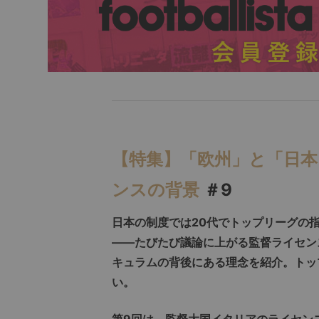
【特集】「欧州」と「日
ンスの背景
＃9
日本の制度では20代でトップリーグの
――たびたび議論に上がる監督ライセン
キュラムの背後にある理念を紹介。トッ
い。
第9回は、監督大国イタリアのライセン