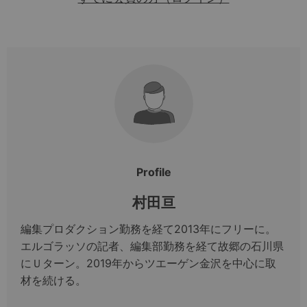
Profile
村田亘
編集プロダクション勤務を経て2013年にフリーに。
エルゴラッソの記者、編集部勤務を経て故郷の石川県
にＵターン。2019年からツエーゲン金沢を中心に取
材を続ける。