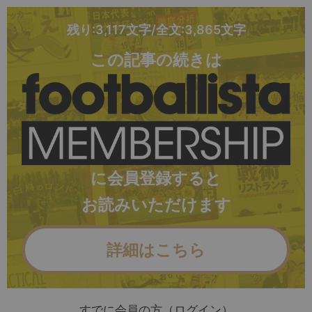
残り:3,117文字/全文:3,865文字
この記事の続きは
に会員登録すると
お読みいただけます
詳細はこちら
すでに会員の方（ログイン）