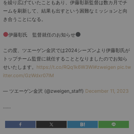
を繰り広げていたこともあり、伊藤彰新監督は数カ月でチ
ームを刷新して、結果も出すという困難なミッションと向
き合うことになる。
伊藤彰氏 監督就任のお知らせ
この度、ツエーゲン金沢では2024シーズンより伊藤彰氏が
トップチーム監督に就任することとなりましたのでお知ら
せいたします。
https://t.co/RQq1k6W3Wl
#zweigen
pic.tw
itter.com/GzWdxr07IM
— ツエーゲン金沢 (@zweigen_staff)
December 11, 2023
……