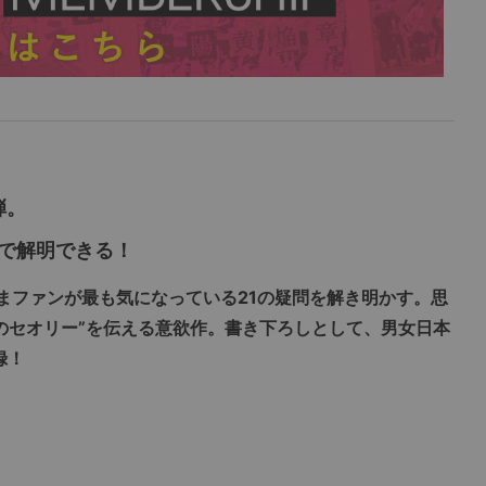
弾。
で解明できる！
まファンが最も気になっている21の疑問を解き明かす。思
ーのセオリー”を伝える意欲作。書き下ろしとして、男女日本
録！