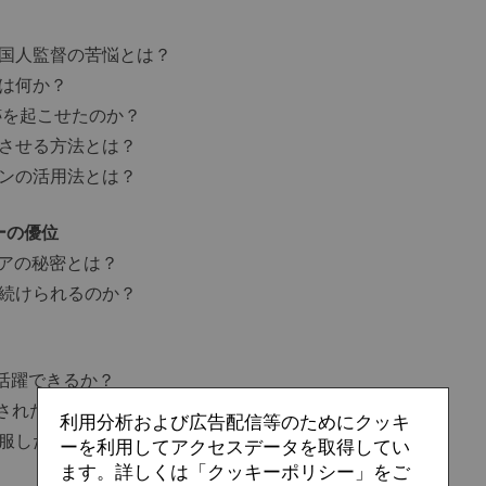
外国人監督の苦悩とは？
とは何か？
跡を起こせたのか？
立させる方法とは？
ランの活用法とは？
ーの優位
リアの秘密とは？
ち続けられるのか？
活躍できるか？
隠された意味とは？
利用分析および広告配信等のためにクッキ
克服したか？
ーを利用してアクセスデータを取得してい
ます。詳しくは「クッキーポリシー」をご