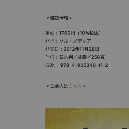
＜書誌情報＞
定価：
1760円（10%税込）
発行：
ソル・メディア
発売日：
2012年11月28日
仕様：
四六判／並製／256頁
ISBN：
978-4-905349-11-2
＜ご購入は
こちら
＞