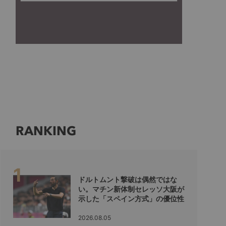
RANKING
ドルトムント撃破は偶然ではな
い。マチン新体制セレッソ大阪が
示した「スペイン方式」の優位性
2026.08.05