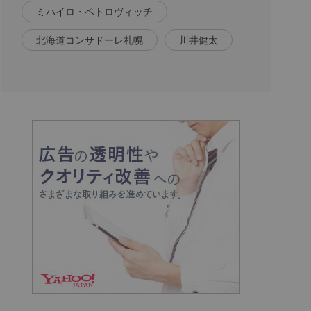
ミハイロ・ペトロヴィッチ
北海道コンサドーレ札幌
川井健太