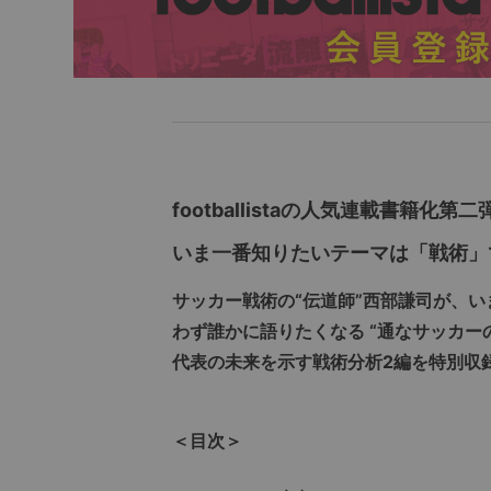
footballistaの人気連載書籍化第二
いま一番知りたいテーマは「戦術」
サッカー戦術の“伝道師”西部謙司が、い
わず誰かに語りたくなる “通なサッカ
代表の未来を示す戦術分析2編を特別収
＜目次＞