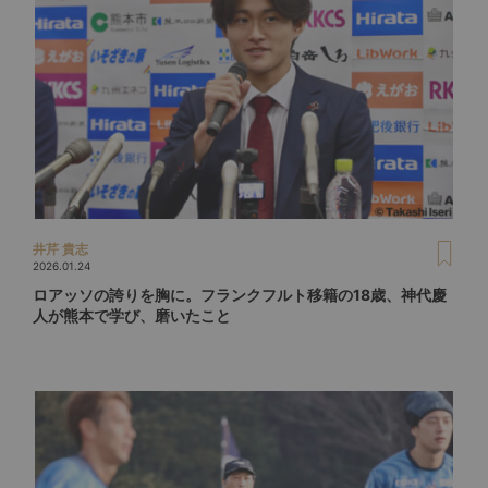
井芹 貴志
2026.01.24
ロアッソの誇りを胸に。フランクフルト移籍の18歳、神代慶
人が熊本で学び、磨いたこと