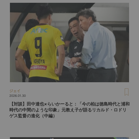
ジェイ
2026.01.30
【対談】田中達也×らいかーると：「今の柏は徳島時代と浦和
時代の中間のような印象」元教え子が語るリカルド・ロドリ
ゲス監督の進化（中編）