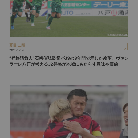
夏目 二郎
2025.12.28
“昇格請負人”石﨑信弘監督がJ3の3年間で示した改革。ヴァン
ラーレ八戸が考えるJ2昇格が地域にもたらす意味や価値