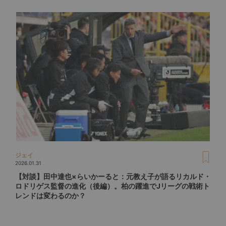
ジェイ
2026.01.31
【対談】田中達也×らいかーると：元教え子が語るリカルド・
ロドリゲス監督の進化（後編）。柏の躍進でJリーグの戦術ト
レンドは変わるのか？