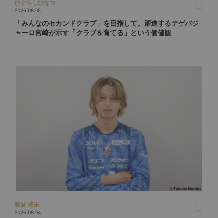
ひぐらしひなつ
2026.08.05
「みんなのセカンドクラブ」を目指して。躍進するテゲバジ
ャーロ宮崎が示す「クラブを育てる」という価値観
難波 拓未
2026.08.04