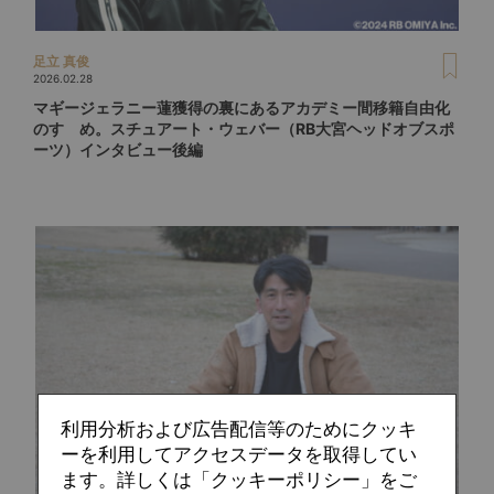
足立 真俊
2026.02.28
マギージェラニー蓮獲得の裏にあるアカデミー間移籍自由化
のすゝめ。スチュアート・ウェバー（RB大宮ヘッドオブスポ
ーツ）インタビュー後編
利用分析および広告配信等のためにクッキ
ーを利用してアクセスデータを取得してい
ます。詳しくは「クッキーポリシー」をご