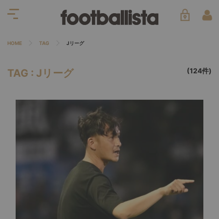
HOME
TAG
Jリーグ
(124件)
TAG : Jリーグ