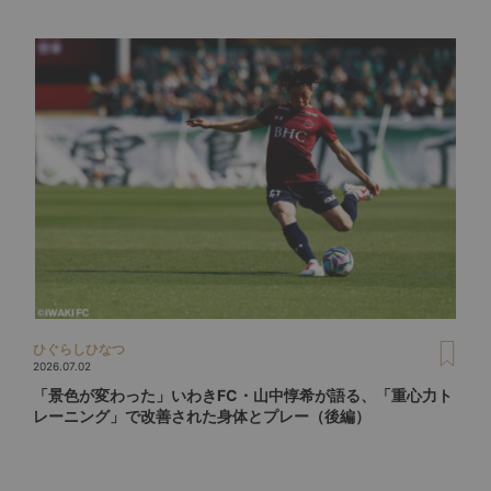
ひぐらしひなつ
2026.07.02
「景色が変わった」いわきFC・山中惇希が語る、「重心力ト
レーニング」で改善された身体とプレー（後編）