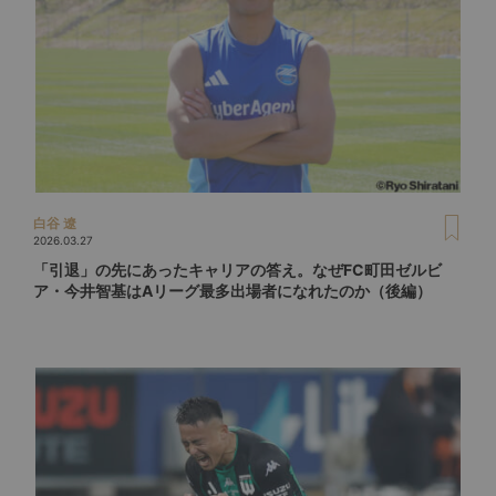
白谷 遼
2026.03.27
「引退」の先にあったキャリアの答え。なぜFC町田ゼルビ
ア・今井智基はAリーグ最多出場者になれたのか（後編）