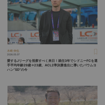
木崎 伸也
2026.05.07
愛するJリーグを視察すべく来日！就任3年でシドニーFCを選
手平均年齢29歳→23歳、ACL2準決勝進出に導いたバウムヨ
ハン“SD”の今