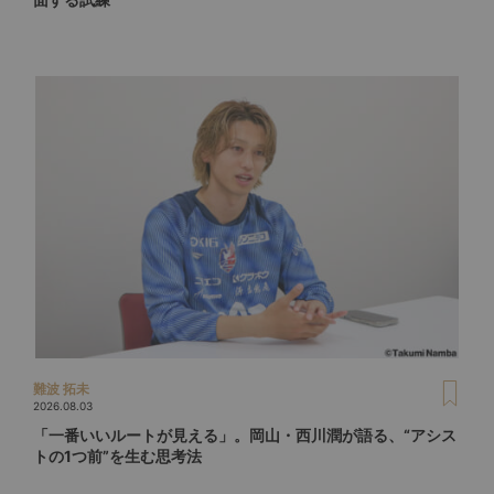
難波 拓未
2026.08.03
「一番いいルートが見える」。岡山・西川潤が語る、“アシス
トの1つ前”を生む思考法