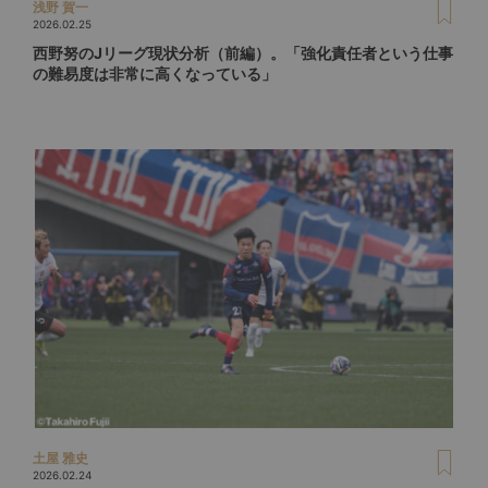
浅野 賀一
2026.02.25
西野努のJリーグ現状分析（前編）。「強化責任者という仕事
の難易度は非常に高くなっている」
土屋 雅史
2026.02.24