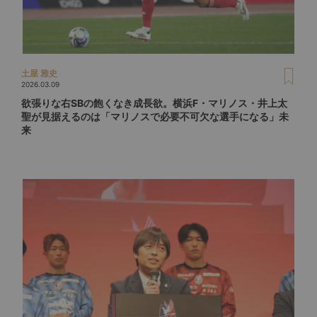
土屋 雅史
2026.03.09
欲張りな右SBの飽くなき成長欲。横浜F・マリノス・井上太
聖が見据えるのは「マリノスで必要不可欠な選手になる」未
来