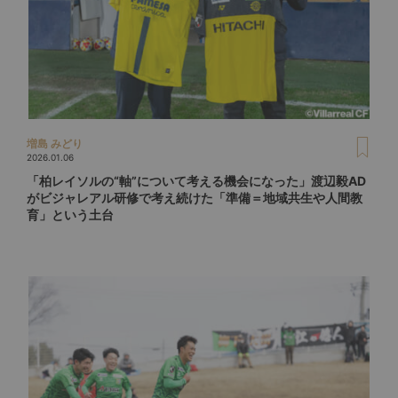
増島 みどり
2026.01.06
「柏レイソルの“軸”について考える機会になった」渡辺毅AD
がビジャレアル研修で考え続けた「準備＝地域共生や人間教
育」という土台