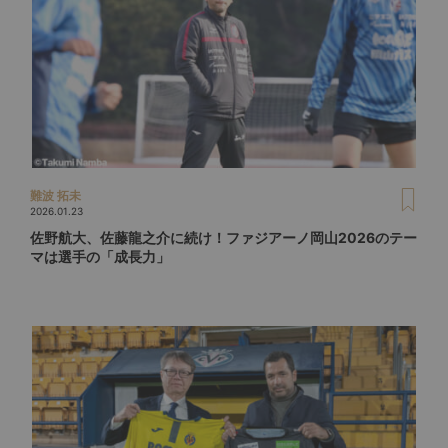
難波 拓未
2026.01.23
佐野航大、佐藤龍之介に続け！ファジアーノ岡山2026のテー
マは選手の「成長力」