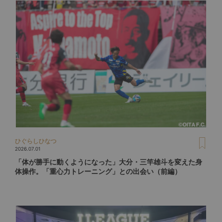
ひぐらしひなつ
2026.07.01
「体が勝手に動くようになった」大分・三竿雄斗を変えた身
体操作。「重心力トレーニング」との出会い（前編）