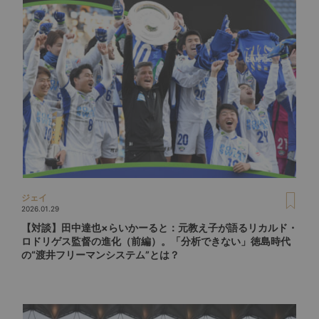
ジェイ
2026.01.29
【対談】田中達也×らいかーると：元教え子が語るリカルド・
ロドリゲス監督の進化（前編）。「分析できない」徳島時代
の“渡井フリーマンシステム”とは？