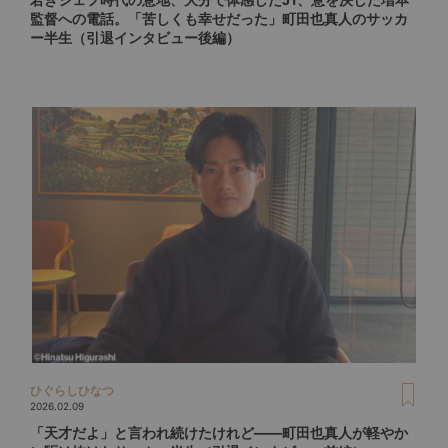
監督への電話。「苦しくも幸せだった」町田也真人のサッカ
ー半生（引退インタビュー後編）
ひぐらしひなつ
2026.02.09
「天才だよ」と言われ続けたけれど――町田也真人が軽やか