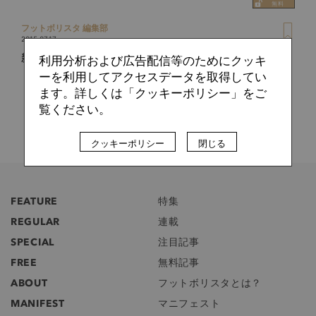
フットボリスタ 編集部
2015.07.17
新スパイクに込められたアディダスの哲学とは？
利用分析および広告配信等のためにクッキ
ーを利用してアクセスデータを取得してい
ます。詳しくは「クッキーポリシー」をご
覧ください。
クッキーポリシー
閉じる
FEATURE
特集
REGULAR
連載
SPECIAL
注目記事
FREE
無料記事
ABOUT
フットボリスタとは？
MANIFEST
マニフェスト