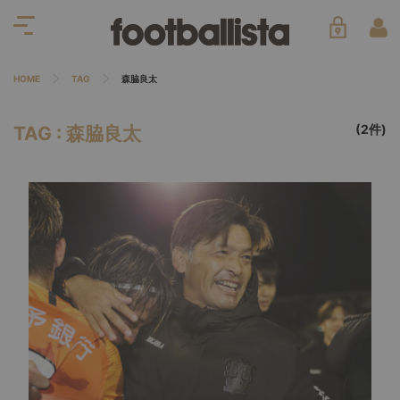
HOME
TAG
森脇良太
(2件)
TAG : 森脇良太