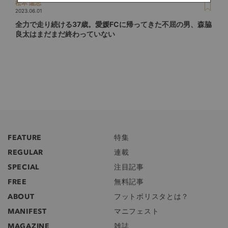
松本 隆志
2023.06.01
全力で走り続ける37歳。愛媛FCに帰ってきた不屈の男、森脇
良太はまだまだ終わっていない
FEATURE
特集
REGULAR
連載
SPECIAL
注目記事
FREE
無料記事
ABOUT
フットボリスタとは？
MANIFEST
マニフェスト
MAGAZINE
雑誌