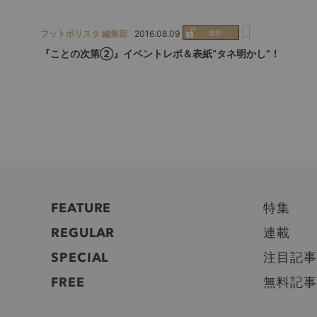
フットボリスタ 編集部
2016.08.09
『ことの次第②』イベントレポ＆表紙“タネ明かし”！
FEATURE
特集
REGULAR
連載
SPECIAL
注目記事
FREE
無料記事