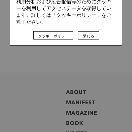
利用分析および広告配信等のためにクッキ
ーを利用してアクセスデータを取得してい
ます。詳しくは「クッキーポリシー」をご
覧ください。
クッキーポリシー
閉じる
ABOUT
MANIFEST
MAGAZINE
BOOK