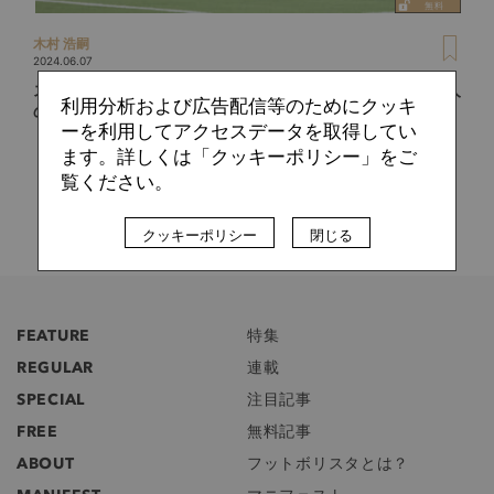
木村 浩嗣
2024.06.07
スペイン代表、EURO2024に向けテストマッチで快勝。26人
利用分析および広告配信等のためにクッキ
の最終メンバーを予想する
ーを利用してアクセスデータを取得してい
ます。詳しくは「クッキーポリシー」をご
覧ください。
クッキーポリシー
閉じる
FEATURE
特集
REGULAR
連載
SPECIAL
注目記事
FREE
無料記事
ABOUT
フットボリスタとは？