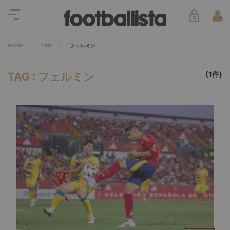
HOME
TAG
フェルミン
(1件)
TAG : フェルミン