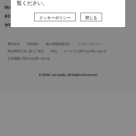
覧ください。
MAGAZINE
雑誌
BOOK
書籍
クッキーポリシー
閉じる
WRITER
ライター
運営会社
利用規約
個人情報保護方針
クッキーポリシー
特定商取引法に基づく表記
FAQ
サービスに関するお問い合わせ
広告掲載に関するお問い合わせ
© 2006. sol media. All Rights Reserved.