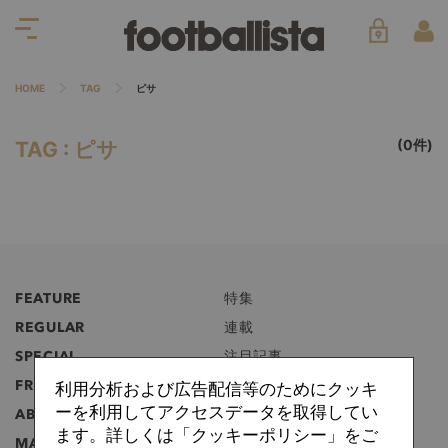
HOME
TAG
ピサ
(0件)
TAG : ピサ
FEATURE
特集
REGULAR
連載
SPECIAL
注目記事
FREE
無料記事
利用分析および広告配信等のためにクッキ
ーを利用してアクセスデータを取得してい
ABOUT
フットボリスタとは？
ます。詳しくは「クッキーポリシー」をご
MANIFEST
マニフェスト