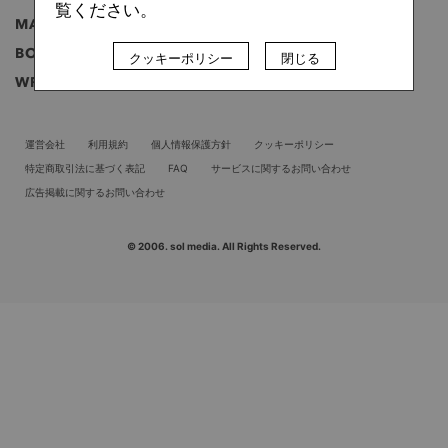
覧ください。
MAGAZINE
雑誌
BOOK
書籍
クッキーポリシー
閉じる
WRITER
ライター
運営会社
利用規約
個人情報保護方針
クッキーポリシー
特定商取引法に基づく表記
FAQ
サービスに関するお問い合わせ
広告掲載に関するお問い合わせ
© 2006. sol media. All Rights Reserved.