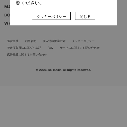
覧ください。
MAGAZINE
雑誌
BOOK
書籍
クッキーポリシー
閉じる
WRITER
ライター
運営会社
利用規約
個人情報保護方針
クッキーポリシー
特定商取引法に基づく表記
FAQ
サービスに関するお問い合わせ
広告掲載に関するお問い合わせ
© 2006. sol media. All Rights Reserved.