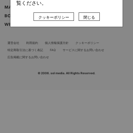
覧ください。
MAGAZINE
雑誌
BOOK
書籍
クッキーポリシー
閉じる
WRITER
ライター
運営会社
利用規約
個人情報保護方針
クッキーポリシー
特定商取引法に基づく表記
FAQ
サービスに関するお問い合わせ
広告掲載に関するお問い合わせ
© 2006. sol media. All Rights Reserved.