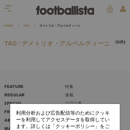
HOME
TAG
デメトリオ・アルベルティーニ
(0件)
TAG : デメトリオ・アルベルティーニ
FEATURE
特集
REGULAR
連載
SPECIAL
注目記事
FREE
無料記事
利用分析および広告配信等のためにクッキ
ーを利用してアクセスデータを取得してい
ABOUT
フットボリスタとは？
ます。詳しくは「クッキーポリシー」をご
MANIFEST
マニフェスト