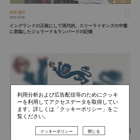
西部 謙司
2021.10.16
イングランドの正統にして現代的。スリーライオンズの中盤
に君臨したジェラード＆ランパードの記憶
利用分析および広告配信等のためにクッキ
ーを利用してアクセスデータを取得してい
ます。詳しくは「クッキーポリシー」をご
覧ください。
クッキーポリシー
閉じる