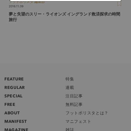
フットボリスタ 編集部
2016.11.09
夢と失望のスリー・ライオンズ イングランド救済探求の時間
旅行
FEATURE
特集
REGULAR
連載
SPECIAL
注目記事
FREE
無料記事
ABOUT
フットボリスタとは？
MANIFEST
マニフェスト
MAGAZINE
雑誌