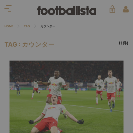
HOME
TAG
カウンター
(1件)
TAG : カウンター