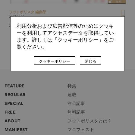
フットボリスタ 編集部
2017.01.25
元ACミラン専門コーチのセットプレー最先端理論
利用分析および広告配信等のためにクッキ
ーを利用してアクセスデータを取得してい
ます。詳しくは「クッキーポリシー」をご
覧ください。
クッキーポリシー
閉じる
FEATURE
特集
REGULAR
連載
SPECIAL
注目記事
FREE
無料記事
ABOUT
フットボリスタとは？
MANIFEST
マニフェスト