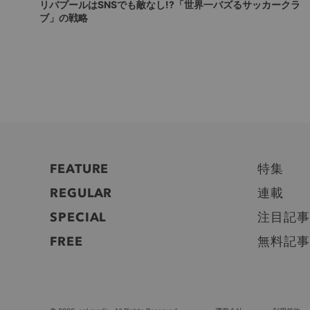
リバプールはSNSでも敵なし!?「世界一バズるサッカークラ
ブ」の戦略
FEATURE
特集
REGULAR
連載
SPECIAL
注目記事
FREE
無料記事