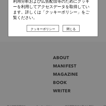
利用分析および広告配信等のためにクッキ
ーを利用してアクセスデータを取得してい
ます。詳しくは「クッキーポリシー」をご
覧ください。
クッキーポリシー
閉じる
ABOUT
MANIFEST
MAGAZINE
BOOK
WRITER