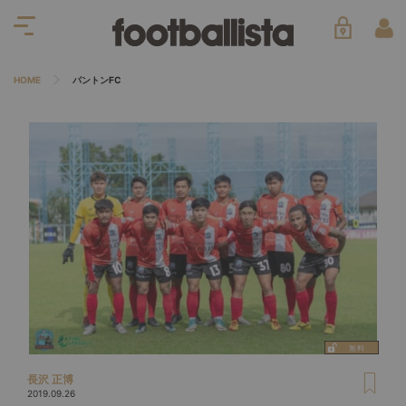
HOME
パントンFC
長沢 正博
2019.09.26