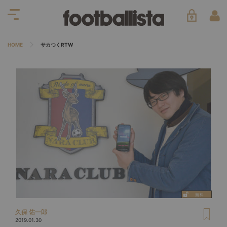
HOME
サカつくRTW
久保 佑一郎
2019.01.30