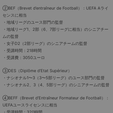
②BEF（Brevet d’entraîneur de Football）：UEFA Aライ
センスに相当
・地域リーグのユース部門の監督
・地域リーグ1、2部（6、7部リーグに相当）のシニアチー
ムの監督
・女子D2（2部リーグ）のシニアチームの監督
・受講時間：218時間
・受講費：3050ユーロ
③DES（Diplôme d’Etat Supérieur）
・ナシオナル1〜3（3〜5部リーグ）のユース部門の監督
・ナシオナル2、3（4、5部リーグ）のシニアチームの監督
④BEFF（Brevet d’Entraîneur Formateur de Football）：
UEFAユースライセンスに相当
・受講時間：320時間