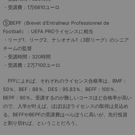
・受講費：1万6810ユーロ
⑤BEPF（Brevet d’Entraîneur Professionnel de
Football）：UEFA PROライセンスに相当
・リーグ1、リーグ2、ナシオナル1（3部リーグ）のシニア
チームの監督
・受講時間：320時間
・受講費：2万7100ユーロ
FFFによれば、それぞれのライセンス合格率は、BMF：
50％、BEF：88％、DES：95.83％、BEFF：100％、
BEPF：90％。受講するのが難しいコースほど合格率が高い
ので、入学が叶えば、ほぼほぼライセンスの取得は見込め
る。BEFFやBEPFの受講費はべらぼうに高いが、先行投資
と割り切れば、ということだろう。