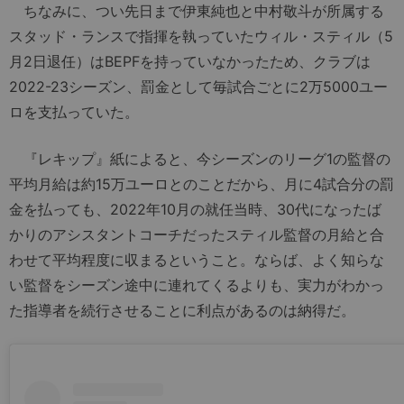
ちなみに、つい先日まで伊東純也と中村敬斗が所属する
スタッド・ランスで指揮を執っていたウィル・スティル（5
月2日退任）はBEPFを持っていなかったため、クラブは
2022-23シーズン、罰金として毎試合ごとに2万5000ユー
ロを支払っていた。
『レキップ』紙によると、今シーズンのリーグ1の監督の
平均月給は約15万ユーロとのことだから、月に4試合分の罰
金を払っても、2022年10月の就任当時、30代になったば
かりのアシスタントコーチだったスティル監督の月給と合
わせて平均程度に収まるということ。ならば、よく知らな
い監督をシーズン途中に連れてくるよりも、実力がわかっ
た指導者を続行させることに利点があるのは納得だ。