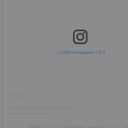
この投稿をInstagramで見る
REIBOLA | レイボーラ(@reibola_soccer)がシェアした