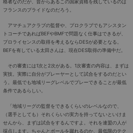
格者なのだが、昔からあるこの国家資格を残しているのは
フランスのプライドなのだろう。
アマチュアクラブの監督や、プロクラブでもアシスタン
トコーチであればBEFやBMFで問題なく仕事はできるが、
プロライセンスの取得を考えるならDESが必要となる。
BEFを有している太田さんは、現在DES取得の準備中だ。
その審査には1次と2次がある。1次審査の内容は、まずは
実技。実際に自分がプレーヤーとして試合をするのだとい
う。最低でも地域リーグレベルでプレーできることが最低
条件であるらしい。
「地域リーグの監督をできるくらいのレベルなので、
（選手としても）それくらいの実力を持ってないといけま
せんから、まずは試合をするんですよ。それを連盟の人が
採点します。ちゃんとボールを蹴れるのか、最低限のテク