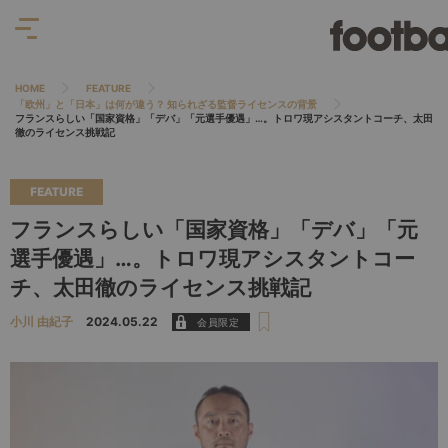
HOME
FEATURE
「欧州」と「日本」は何が違う？ 知られざる監督ライセンスの背景
フランスらしい「国家資格」「デバ」「元選手優遇」…。トロワ現アシスタントコーチ、太田
徹のライセンス挑戦記
FEATURE
フランスらしい「国家資格」「デバ」「元
選手優遇」…。トロワ現アシスタントコー
チ、太田徹のライセンス挑戦記
小川 由紀子
2024.05.22