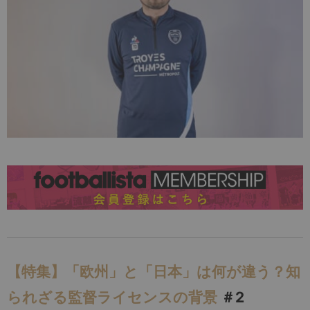
【特集】「欧州」と「日本」は何が違う？知
られざる監督ライセンスの背景
＃2