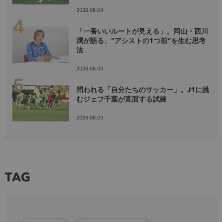
2026.08.04
「一番いいルートが見える」。岡山・西川
潤が語る、“アシストの1つ前”を生む思考
法
2026.08.03
問われる「自分たちのサッカー」。J1に挑
むジェフ千葉が直面する試練
2026.08.03
TAG