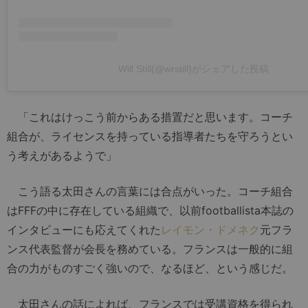
Will Still(@wrstill)がシェアした投稿
「これはけっこう前からある措置だと思います。コーチ
組合が、ライセンスを持っている指導者たちを守ろうとい
う考えがあるようで」
こう語る太田さんの言葉には合点がいった。コーチ組合
はFFFの中に存在している組織で、以前footballista本誌の
インタビューにも応えてくれた
レイモン・ドメネク
元フラ
ンス代表監督が会長を務めている。フランスは一般的に組
合の力がものすごく強いので、なるほど、という感じだ。
太田さんの話によれば、フランスでは受講資格を得られ