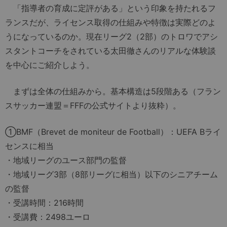
「指導者の育成に定評がある」という印象を持たれるフ
ランスだが、ライセンス取得の仕組みや特徴は実際どのよ
うになっているのか。現在リーグ2（2部）のトロワでアシ
スタントコーチをされている太田徹さんのリアルな体験談
を中心にご紹介しよう。
まずは全体の仕組みから。基本構造は5段階ある（フラン
スサッカー連盟＝FFFの公式サイトより抜粋）。
①BMF（Brevet de moniteur de Football）：UEFA Bライ
センスに相当
・地域リーグのユース部門の監督
・地域リーグ3部（8部リーグに相当）以下のシニアチーム
の監督
・受講時間：216時間
・受講費：2498ユーロ