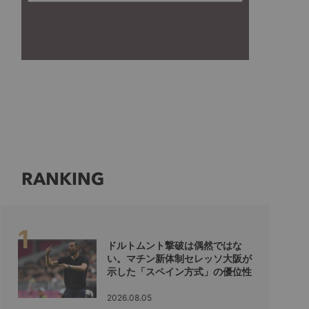
RANKING
ドルトムント撃破は偶然ではな
い。マチン新体制セレッソ大阪が
示した「スペイン方式」の優位性
2026.08.05