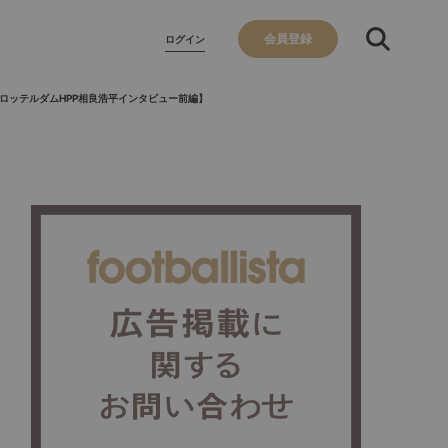
会員登録
ログイン
ロッテルダムHPP相良浩平インタビュー前編】