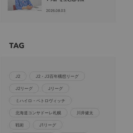
2026.08.03
TAG
J2
J2・J3百年構想リーグ
J2リーグ
Jリーグ
ミハイロ・ペトロヴィッチ
北海道コンサドーレ札幌
川井健太
戦術
J1リーグ