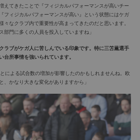
増えてきたことで『フィジカルパフォーマンスが高いチー
『フィジカルパフォーマンスが高い』という状態にはケガ
様々なクラブ内で重要性が高まってきたのだと思います。
ス部門に多くの人員を投入していますね」
クラブがケガ人に苦しんでいる印象です。特に三笘薫選手
い台所事情を強いられています。
とによる試合数の増加が影響したのかもしれませんね。欧
と、かなり大きな変化がありますから」