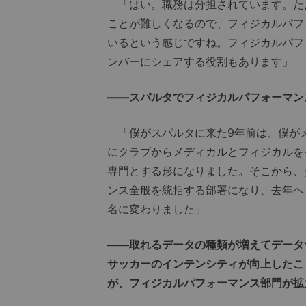
「はい。職務は分担されています。た
ことが難しくなるので、フィジカルパフ
いるという感じですね。フィジカルパフ
ンバーにシェアする役割もあります」
――スパルタでフィジカルパフォーマン
「僕がスパルタに来た9年前は、僕がメ
にクラブからメディカルとフィジカルを
専門とする形になりました。そこから、
ンス全般を統括する部署になり、去年ヘ
名に変わりました」
――取れるデータの種類が増えてデータ
サッカーのインテンシティが向上したこ
が、フィジカルパフォーマンス部門が拡