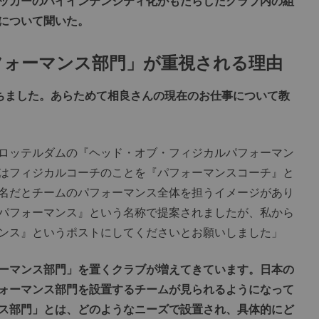
サッカーのハイインテンシティ化がもたらしたクラブ内の組
について聞いた。
フォーマンス部門」が重視される理由
ちました。あらためて相良さんの現在のお仕事について教
ロッテルダムの『ヘッド・オブ・フィジカルパフォーマン
はフィジカルコーチのことを『パフォーマンスコーチ』と
名だとチームのパフォーマンス全体を担うイメージがあり
パフォーマンス』という名称で提案されましたが、私から
ンス』というポストにしてくださいとお願いしました」
ーマンス部門」を置くクラブが増えてきています。日本の
ォーマンス部門を設置するチームが見られるようになって
ス部門」とは、どのようなニーズで設置され、具体的にど