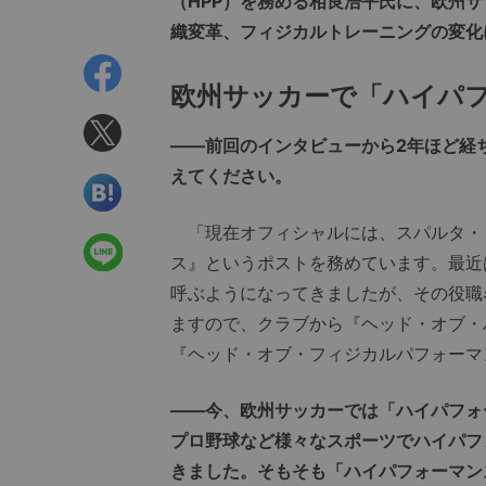
（HPP）を務める相良浩平氏に、欧州
織変革、フィジカルトレーニングの変化
欧州サッカーで「ハイパ
――前回のインタビューから2年ほど経
えてください。
「現在オフィシャルには、スパルタ・
ス』というポストを務めています。最近
呼ぶようになってきましたが、その役職
ますので、クラブから『ヘッド・オブ・
『ヘッド・オブ・フィジカルパフォーマ
――今、欧州サッカーでは「ハイパフォ
プロ野球など様々なスポーツでハイパフ
きました。そもそも「ハイパフォーマン