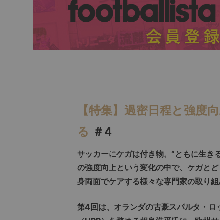
【特集】過密日程と強度
る
＃4
サッカーにケガは付き物。“ともに生き
の強度向上という変化の中で、ケガとど
身両面でケアする様々な専門家の取り組
第4回は、オランダの古豪スパルタ・ロ