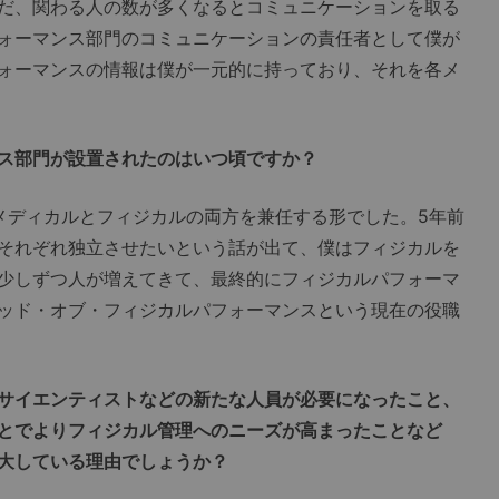
だ、関わる人の数が多くなるとコミュニケーションを取る
ォーマンス部門のコミュニケーションの責任者として僕が
ォーマンスの情報は僕が一元的に持っており、それを各メ
ス部門が設置されたのはいつ頃ですか？
ディカルとフィジカルの両方を兼任する形でした。5年前
それぞれ独立させたいという話が出て、僕はフィジカルを
少しずつ人が増えてきて、最終的にフィジカルパフォーマ
ッド・オブ・フィジカルパフォーマンスという現在の役職
サイエンティストなどの新たな人員が必要になったこと、
とでよりフィジカル管理へのニーズが高まったことなど
大している理由でしょうか？