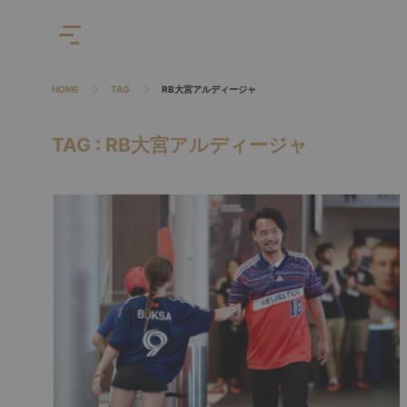
HOME
TAG
RB大宮アルディージャ
TAG : RB大宮アルディージャ