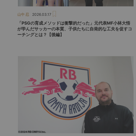
山中 忍
2026.03.17
「PSGの育成メソッドは衝撃的だった」元代表MF小林大悟
が学んだサッカーの本質、子供たちに自発的な工夫を促すコ
ーチングとは？【後編】