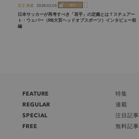
足立 真俊
2026.02.05
日本サッカーが再考すべき「若手」の定義とは？スチュアー
ト・ウェバー（RB大宮ヘッドオブスポーツ）インタビュー前
編
FEATURE
特集
REGULAR
連載
SPECIAL
注目記事
FREE
無料記事