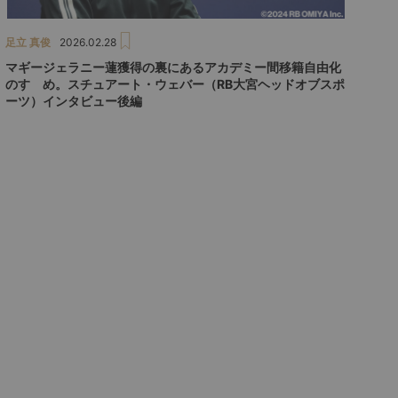
足立 真俊
2026.02.28
マギージェラニー蓮獲得の裏にあるアカデミー間移籍自由化
のすゝめ。スチュアート・ウェバー（RB大宮ヘッドオブスポ
ーツ）インタビュー後編