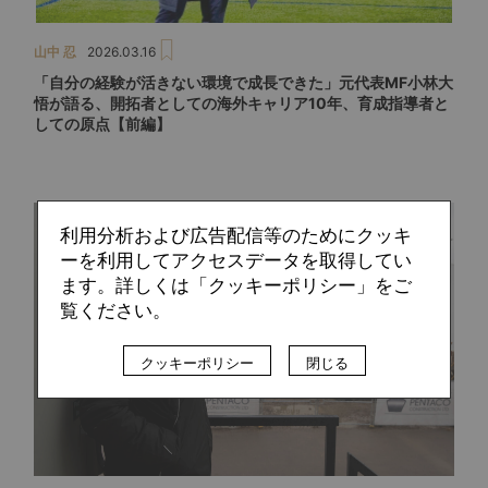
山中 忍
2026.03.16
「自分の経験が活きない環境で成長できた」元代表MF小林大
悟が語る、開拓者としての海外キャリア10年、育成指導者と
しての原点【前編】
利用分析および広告配信等のためにクッキ
ーを利用してアクセスデータを取得してい
ます。詳しくは「クッキーポリシー」をご
覧ください。
クッキーポリシー
閉じる