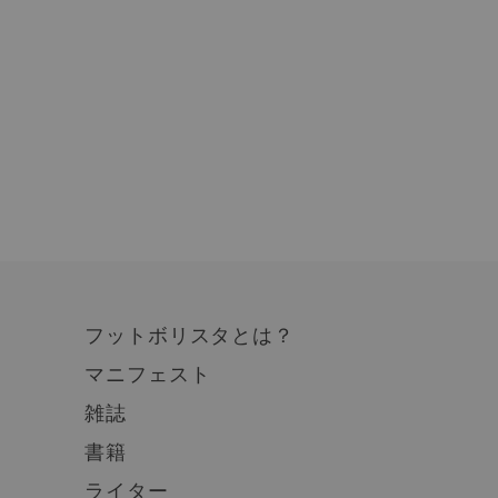
フットボリスタとは？
マニフェスト
雑誌
書籍
ライター