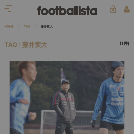
HOME
TAG
藤井葉大
(1件)
TAG : 藤井葉大