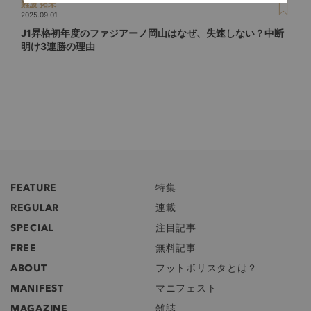
難波 拓未
2025.09.01
J1昇格初年度のファジアーノ岡山はなぜ、失速しない？中断
明け3連勝の理由
FEATURE
特集
REGULAR
連載
SPECIAL
注目記事
FREE
無料記事
ABOUT
フットボリスタとは？
MANIFEST
マニフェスト
MAGAZINE
雑誌