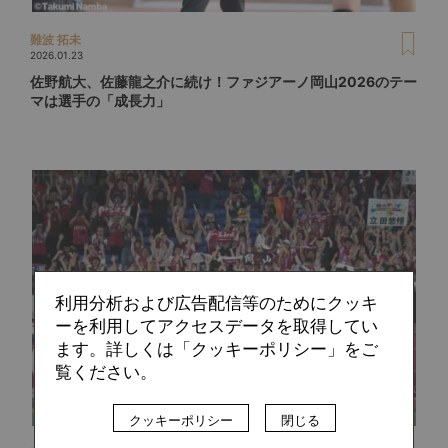
難波 拓未
2026.01.23
佐野航大、佐藤龍之介に続け！ファジアーノ岡山2026のテー
マは選手の「成長力」
利用分析および広告配信等のためにクッキ
ーを利用してアクセスデータを取得してい
ます。詳しくは「クッキーポリシー」をご
覧ください。
クッキーポリシー
閉じる