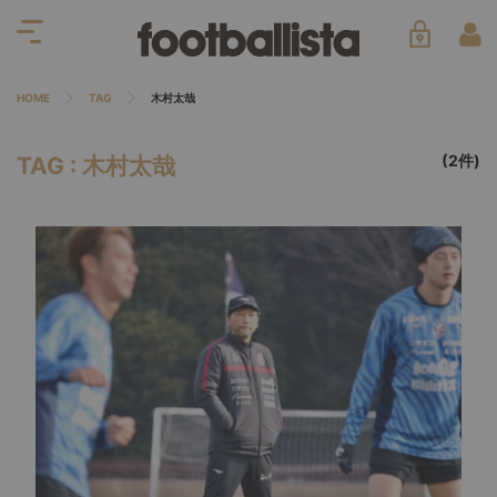
HOME
TAG
木村太哉
(2件)
TAG : 木村太哉