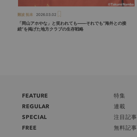
難波 拓未
2026.03.02
「岡山アホやな」と笑われても――それでも“海外との接
続”を掲げた地方クラブの生存戦略
FEATURE
特集
REGULAR
連載
SPECIAL
注目記事
FREE
無料記事