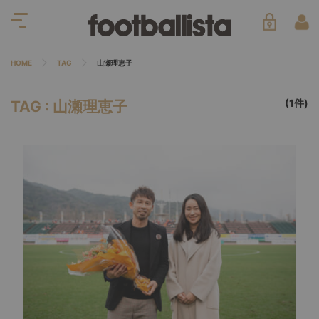
HOME
TAG
山瀬理恵子
(1件)
TAG : 山瀬理恵子