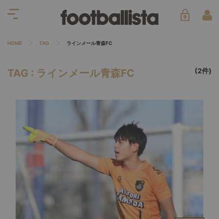
HOME
TAG
ラインメール青森FC
(2件)
TAG : ラインメール青森FC