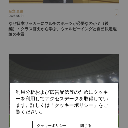
足立 真俊
2025.05.31
なぜ日本サッカーにマルチスポーツが必要なのか？（後
編）：クラス替えから学ぶ、ウェルビーイングと自己決定理
論の本質
利用分析および広告配信等のためにクッキ
ーを利用してアクセスデータを取得してい
ます。詳しくは「クッキーポリシー」をご
覧ください。
クッキーポリシー
閉じる