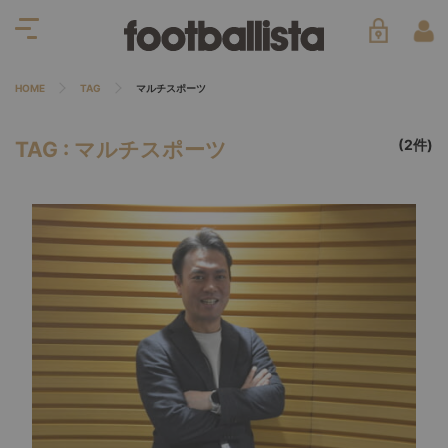
HOME
TAG
マルチスポーツ
(2件)
TAG : マルチスポーツ