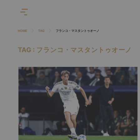
HOME
TAG
フランコ・マスタントゥオーノ
TAG : フランコ・マスタントゥオーノ