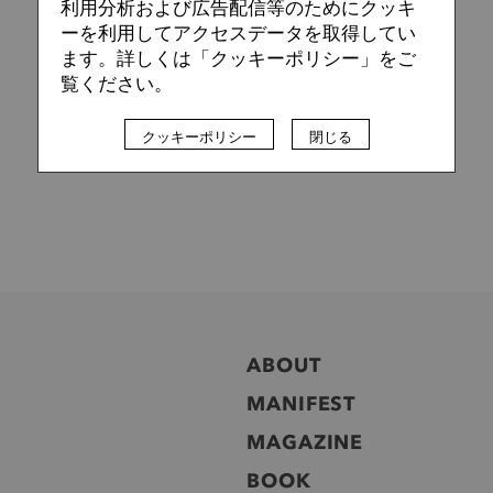
利用分析および広告配信等のためにクッキ
ーを利用してアクセスデータを取得してい
ます。詳しくは「クッキーポリシー」をご
覧ください。
クッキーポリシー
閉じる
ABOUT
MANIFEST
MAGAZINE
BOOK