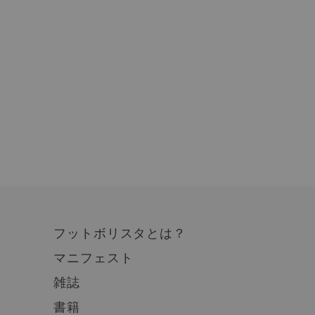
フットボリスタとは？
マニフェスト
雑誌
書籍