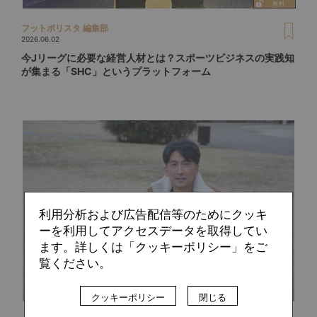
フットボリスタ 編集部
2026.06.02
今Jリーグに必要な経営人材とは？スポーツビジネスの実践知
が集まる「SHC」というプラットフォーム
利用分析および広告配信等のためにクッキ
ーを利用してアクセスデータを取得してい
ます。詳しくは「クッキーポリシー」をご
覧ください。
クッキーポリシー
閉じる