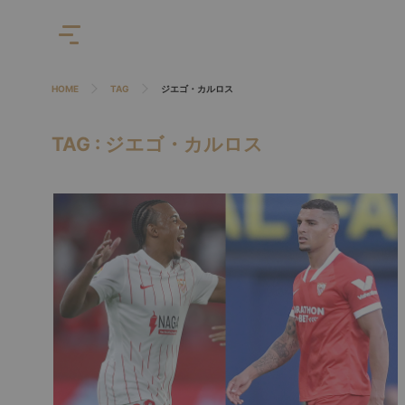
HOME
TAG
ジエゴ・カルロス
TAG : ジエゴ・カルロス