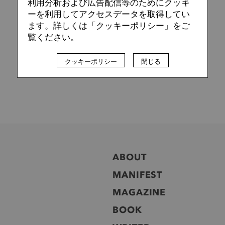
利用分析および広告配信等のためにクッキ
ーを利用してアクセスデータを取得してい
ます。詳しくは「クッキーポリシー」をご
覧ください。
クッキーポリシー
閉じる
ABOUT
MANIFEST
MAGAZINE
BOOK