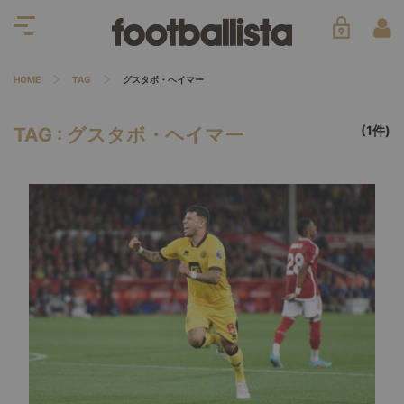
HOME
TAG
グスタボ・ヘイマー
(1件)
TAG : グスタボ・ヘイマー