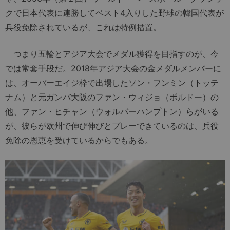
クで日本代表に連勝してベスト4入りした野球の韓国代表が
兵役免除されているが、これは特例措置。
つまり五輪とアジア大会でメダル獲得を目指すのが、今
では常套手段だ。2018年アジア大会の金メダルメンバーに
は、オーバーエイジ枠で出場したソン・フンミン（トッテ
ナム）と元ガンバ大阪のファン・ウィジョ（ボルドー）の
他、ファン・ヒチャン（ウォルバーハンプトン）らがいる
が、彼らが欧州で伸び伸びとプレーできているのは、兵役
免除の恩恵を受けているからでもある。