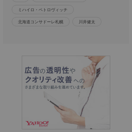
ミハイロ・ペトロヴィッチ
北海道コンサドーレ札幌
川井健太