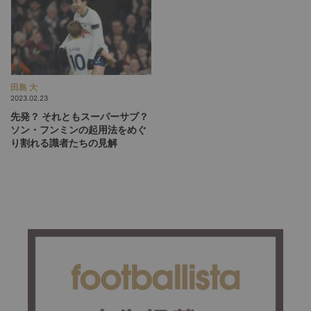
田島 大
2023.02.23
先発？ それともスーパーサブ？
ソン・フンミンの起用法をめぐ
り割れる識者たちの見解