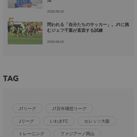
法
2026.08.03
問われる「自分たちのサッカー」。J1に挑
むジェフ千葉が直面する試練
2026.08.03
TAG
J1リーグ
J1百年構想リーグ
Jリーグ
いわきFC
セレッソ大阪
トレーニング
ファジアーノ岡山