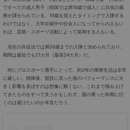
ですべての成人男子（韓国では満19歳で成人）に兵役の義
務が課せられている。19歳を迎えたタイミングで入隊する
わけではなく、大学在籍中や社会人になってからの人もい
れば、芸能・スポーツ活動によって延期する人もいる。
現在の兵役法では満28歳までの入隊と決められており、
期間は最短でも21カ月（最長24カ月）だ。
特にプロスポーツ選手にとって、約2年の軍隊生活は非常
に厳しい。除隊後、競技に戻った後のパフォーマンスに大
きく影響を及ぼすのは想像に難くない。これまで積み上げ
てきたものをすべて失うかもしれず、脂の乗った時期に行
くのは避けたいのが本音だろう。