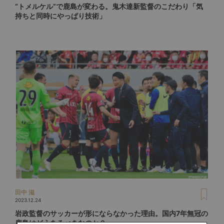
“トメルケル”で鹿島が変わる。鬼木達新監督のこだわり「気
持ちと同時にやっぱり技術」
田中 滋
2023.12.24
岩政監督のサッカーが形にならなかった理由。国内7年無冠の
鹿島はどうあるべきなのか？