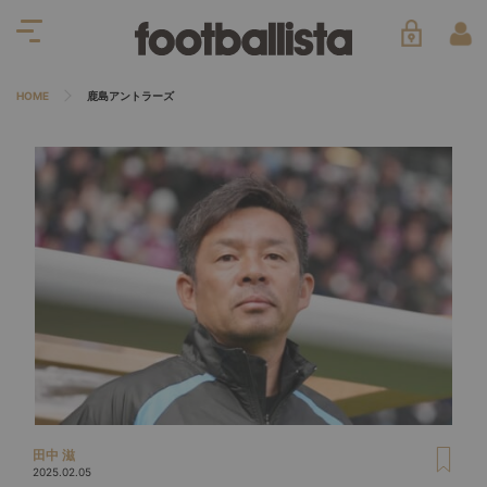
HOME
鹿島アントラーズ
田中 滋
2025.02.05