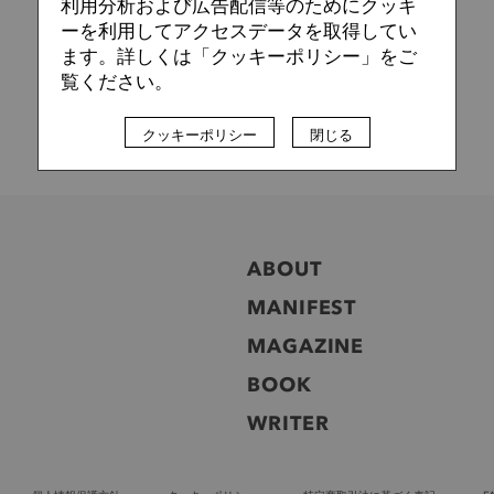
利用分析および広告配信等のためにクッキ
ーを利用してアクセスデータを取得してい
ます。詳しくは「クッキーポリシー」をご
覧ください。
クッキーポリシー
閉じる
ABOUT
MANIFEST
MAGAZINE
BOOK
WRITER