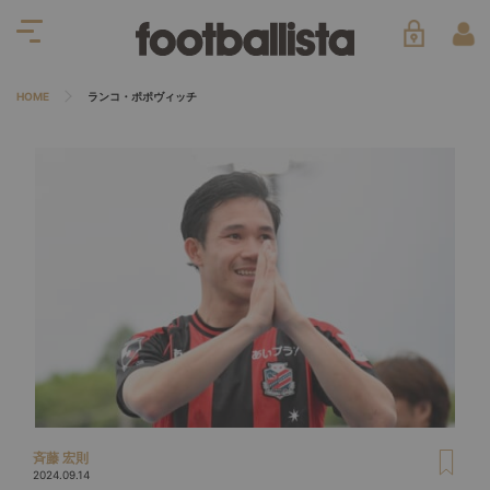
HOME
ランコ・ポポヴィッチ
斉藤 宏則
2024.09.14