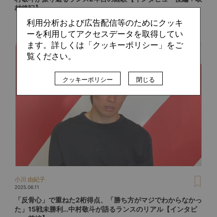
材後記】
利用分析および広告配信等のためにクッキ
ーを利用してアクセスデータを取得してい
ます。詳しくは「クッキーポリシー」をご
覧ください。
クッキーポリシー
閉じる
小川 由紀子
2025.06.11
「反骨心」で重ねた2桁得点、「勝ち方がマジでわからなかっ
た」15戦未勝利…中村敬斗が語るランスのリアル【インタビ