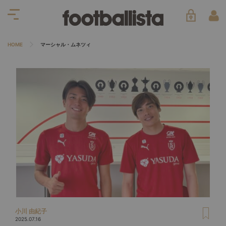
HOME
マーシャル・ムネツィ
小川 由紀子
2025.07.16